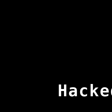
Hacke