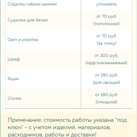
Отделка гибким камнем
уточняйте
от 70 руб.
Сушилка для белья
(потолочная)
от 70 руб.
Свет и розетка
(за точку)
от 300 руб.
Шкаф
(мдф/алюминиевый)
от 180 руб.
Ящик
(для овощей)
от 180 руб.
Столик
(откидной)
Примечание: стоимость работы указана "под
ключ" - с учетом изделий, материалов,
расходников, работы и доставки!