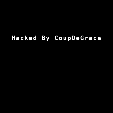
Hacked By CoupDeGrace